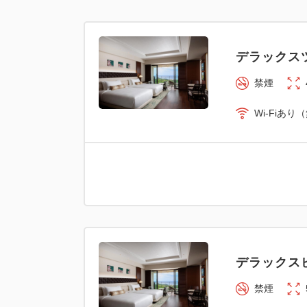
デラックス
禁煙
Wi-Fiあり
デラックス
禁煙