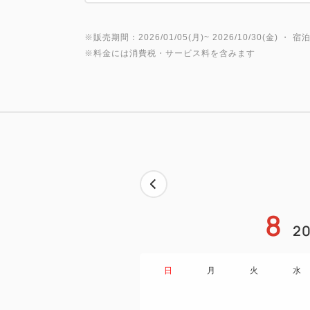
※販売期間：2026/01/05(月)~ 2026/10/30(金) ・ 宿泊
※料金には消費税・サービス料を含みます
8
20
日
月
火
水