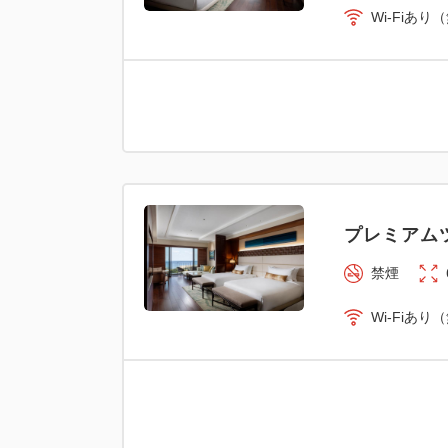
Wi-Fiあり
プレミアム
禁煙
Wi-Fiあり