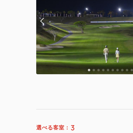
3
選べる客室：