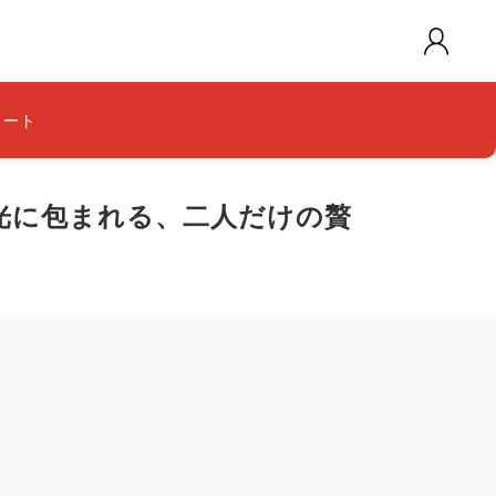
カート
光に包まれる、二人だけの贅