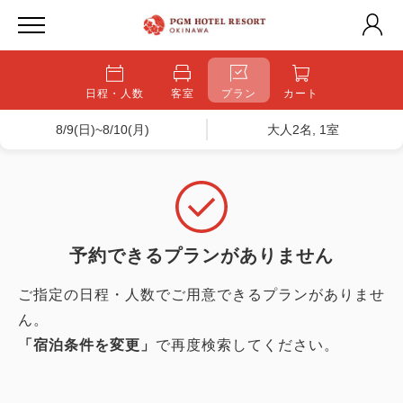
日程・人数
客室
プラン
カート
8/9(日)~8/10(月)
大人2名, 1室
予約できるプランがありません
ご指定の日程・人数でご用意できるプランがありませ
ん。
「宿泊条件を変更」
で再度検索してください。